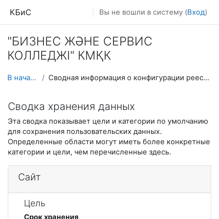
Перейти к основному содержанию
КБиС
Вы не вошли в систему (
Вход
)
"БИЗНЕС ЖӘНЕ СЕРВИС
КОЛЛЕДЖІ" КМҚК
В начало
Сводная информация о конфигурации реестра
Сводка хранения данных
Эта сводка показывает цели и категории по умолчанию
для сохранения пользовательских данных.
Определенные области могут иметь более конкретные
категории и цели, чем перечисленные здесь.
Сайт
Цель
Срок хранения